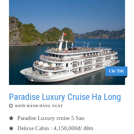
Chi Tiết
Paradise Luxury Cruise Hạ Long
KHỞI HÀNH HÀNG NGÀY
Paradise Luxury cruise 5 Sao
Deluxe Cabin : 4,150,000đ/ đêm