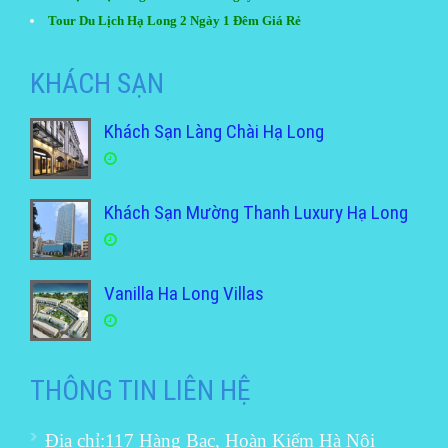
Tour Du Lịch Hạ Long 2 Ngày 1 Đêm Giá Rẻ
KHÁCH SẠN
Khách Sạn Làng Chài Hạ Long
Khách Sạn Mường Thanh Luxury Hạ Long
Vanilla Ha Long Villas
THÔNG TIN LIÊN HỆ
Địa chỉ:117 Hàng Bạc, Hoàn Kiếm Hà Nội