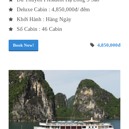
Deluxe Cabin : 4,850,000đ/ đêm
Khởi Hành : Hàng Ngày
Số Cabin : 46 Cabin
4,850,000đ
Book Now!