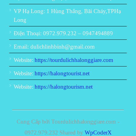
VP Hạ Long: 1 Hùng Thắng, Bãi Cháy,TPHạ
Long
Điện Thoại: 0972.979.232 – 0947494889
Email: dulichlinhbinh@gmail.com
Website:
https://tourdulichhalonggiare.com
Website:
https://halongtourist.net
Website:
https://halongtourism.net
Cung Cấp bởi Tourdulichhalonggiare.com -
0972.979.232 Shared by
WpCoderX