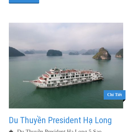
Chi Tiết
Du Thuyền President Hạ Long
Du Thuyền President Hạ Long 5 Sao