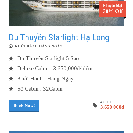
Khuyến Mại
30% Off
Du Thuyền Starlight Hạ Long
KHỞI HÀNH HÀNG NGÀY
Du Thuyền Starlight 5 Sao
Deluxe Cabin : 3,650,000đ/ đêm
Khởi Hành : Hàng Ngày
Số Cabin : 32Cabin
4,650,000đ
Book Now!
3,650,000đ