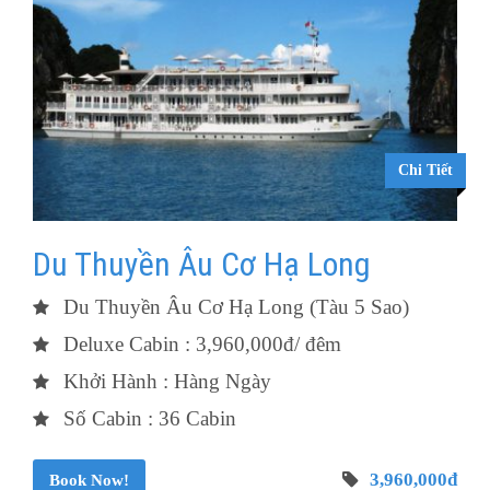
Chi Tiết
Du Thuyền Âu Cơ Hạ Long
Du Thuyền Âu Cơ Hạ Long (Tàu 5 Sao)
Deluxe Cabin : 3,960,000đ/ đêm
Khởi Hành : Hàng Ngày
Số Cabin : 36 Cabin
3,960,000đ
Book Now!