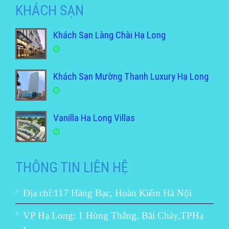
KHÁCH SẠN
Khách Sạn Làng Chài Hạ Long
Khách Sạn Mường Thanh Luxury Hạ Long
Vanilla Ha Long Villas
THÔNG TIN LIÊN HỆ
Địa chỉ:117 Hàng Bạc, Hoàn Kiếm Hà Nội
VP Hạ Long: 1 Hùng Thắng, Bãi Cháy,TPHạ