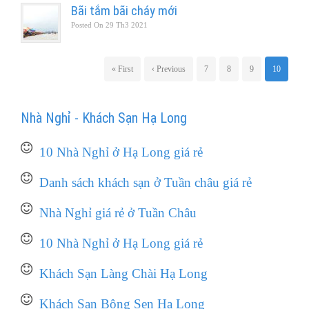
Bãi tắm bãi cháy mới
Posted On
29 Th3 2021
« First
‹ Previous
7
8
9
10
Nhà Nghỉ - Khách Sạn Hạ Long
10 Nhà Nghỉ ở Hạ Long giá rẻ
Danh sách khách sạn ở Tuần châu giá rẻ
Nhà Nghỉ giá rẻ ở Tuần Châu
10 Nhà Nghỉ ở Hạ Long giá rẻ
Khách Sạn Làng Chài Hạ Long
Khách Sạn Bông Sen Hạ Long