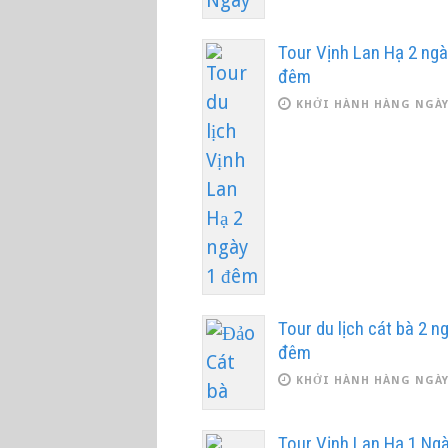
Tour Vịnh Lan Hạ 2 ngà
đêm
KHỞI HÀNH HÀNG NGÀ
Tour du lịch cát bà 2 n
đêm
KHỞI HÀNH HÀNG NGÀ
Tour Vịnh Lan Hạ 1 Ngà