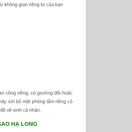
ừ không gian riêng tư của bạn
an công riêng, có giường đôi hoặc
 hãy vứt bỏ một phòng tắm riêng có
 đồ vệ sinh cá nhân.
SAO HẠ LONG