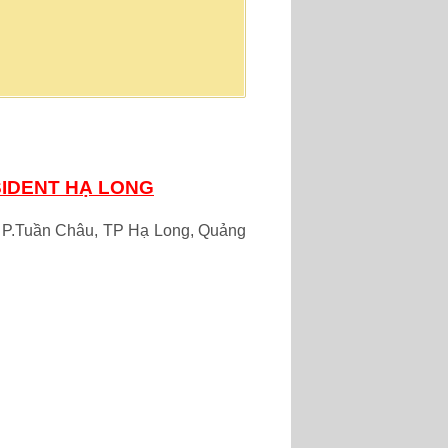
SIDENT HẠ LONG
u, P.Tuần Châu, TP Hạ Long, Quảng