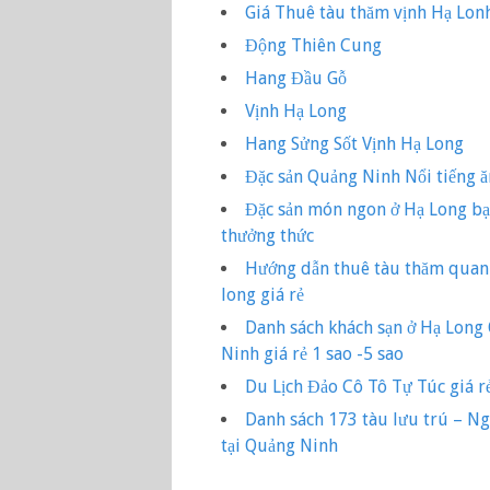
Giá Thuê tàu thăm vịnh Hạ Lon
Động Thiên Cung
Hang Đầu Gỗ
Vịnh Hạ Long
Hang Sửng Sốt Vịnh Hạ Long
Đặc sản Quảng Ninh Nổi tiếng ă
Đặc sản món ngon ở Hạ Long b
thưởng thức
Hướng dẫn thuê tàu thăm quan 
long giá rẻ
Danh sách khách sạn ở Hạ Long
Ninh giá rẻ 1 sao -5 sao
Du Lịch Đảo Cô Tô Tự Túc giá r
Danh sách 173 tàu lưu trú – N
tại Quảng Ninh