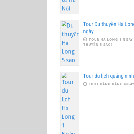
Tour Du thuyền Hạ Lon
ngày
TOUR HẠ LONG 1 NGÀY 
THUYỀN 5 SAO)
Tour du lịch quảng nin
KHỞI HÀNH HÀNG NGÀ