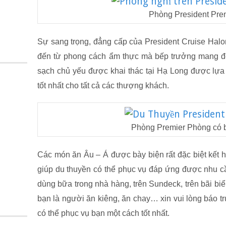
Phòng President Pre
Sự sang trọng, đẳng cấp của President Cruise Hal
đến từ phong cách ẩm thực mà bếp trưởng mang đ
sạch chủ yếu được khai thác tại Hạ Long được lựa
tốt nhất cho tất cả các thượng khách.
Phòng Premier Phòng có 
Các món ăn Âu – Á được bày biện rất đặc biệt kết h
giúp du thuyền có thể phục vụ đáp ứng được nhu c
dùng bữa trong nhà hàng, trên Sundeck, trên bãi biể
bạn là người ăn kiêng, ăn chay… xin vui lòng báo t
có thể phục vụ bạn một cách tốt nhất.