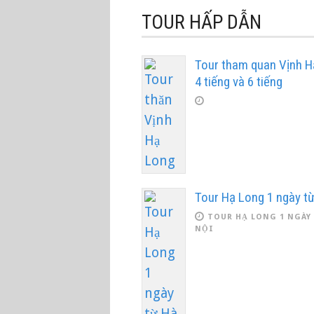
TOUR HẤP DẪN
Tour tham quan Vịnh H
4 tiếng và 6 tiếng
Tour Hạ Long 1 ngày từ
TOUR HẠ LONG 1 NGÀY
NỘI