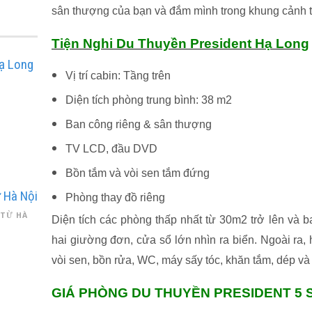
sân thượng của bạn và đắm mình trong khung cảnh t
Tiện Nghi Du Thuyền President Hạ Long
ạ Long
Vị trí cabin: Tầng trên
Diện tích phòng trung bình: 38 m2
Ban công riêng & sân thượng
TV LCD, đầu DVD
Bồn tắm và vòi sen tắm đứng
 Hà Nội
Phòng thay đồ riêng
 TỪ HÀ
Diện tích các phòng thấp nhất từ 30m2 trở lên và b
hai giường đơn, cửa sổ lớn nhìn ra biển. Ngoài ra,
vòi sen, bồn rửa, WC, máy sấy tóc, khăn tắm, dép và
GIÁ PHÒNG DU THUYỀN PRESIDENT 5 