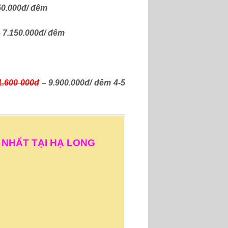
50.000đ/ đêm
 7.150.000đ/ đêm
1.600 000đ
– 9.900.000đ/ đêm 4-5
NHẤT TẠI HẠ LONG