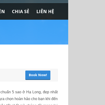
ỀN
CHIA SẺ
LIÊN HỆ
Book Now!
u chuẩn 5 sao ở Hạ Long, đẹp nhất
lựa chọn hoàn hảo cho bạn khi đến