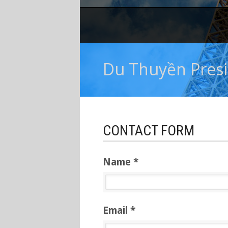
Du Thuyền Pres
CONTACT FORM
Name *
Email *