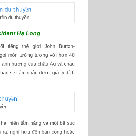
trên du thuyền
sident Hạ Long
 tiếng thế giới John Burton-
 gọi món tưởng tượng với hơn 40
i ảnh hưởng của châu Âu và châu
bạn sẽ cảm nhận được giá trị đích
uyền
 hai hiên tắm nắng và một bể sục
ài ra, nghỉ hưu đến ban công hoặc