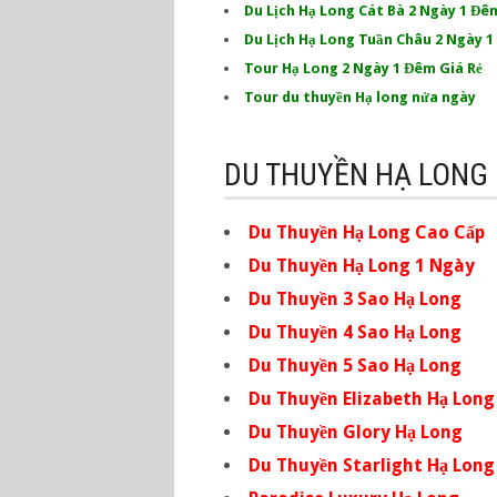
Du Lịch Hạ Long Cát Bà 2 Ngày 1 Đê
Du Lịch Hạ Long Tuần Châu 2 Ngày 
Tour Hạ Long 2 Ngày 1 Đêm Giá Rẻ
Tour du thuyền Hạ long nửa ngày
DU THUYỀN HẠ LONG
Du Thuyền Hạ Long Cao Cấp
Du Thuyền Hạ Long 1 Ngày
Du Thuyền 3 Sao Hạ Long
Du Thuyền 4 Sao Hạ Long
Du Thuyền 5 Sao Hạ Long
Du Thuyền Elizabeth Hạ Long
Du Thuyền Glory Hạ Long
Du Thuyền Starlight Hạ Long