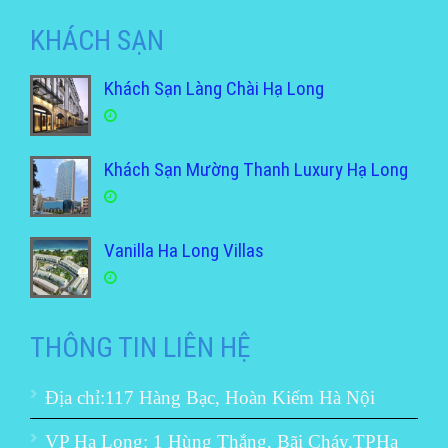
KHÁCH SẠN
Khách Sạn Làng Chài Hạ Long
Khách Sạn Mường Thanh Luxury Hạ Long
Vanilla Ha Long Villas
THÔNG TIN LIÊN HỆ
Địa chỉ:117 Hàng Bạc, Hoàn Kiếm Hà Nội
VP Hạ Long: 1 Hùng Thắng, Bãi Cháy,TPHạ