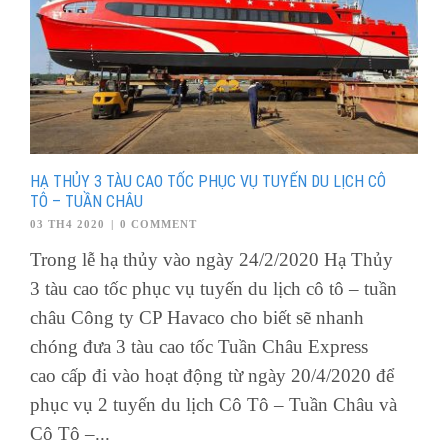
HẠ THỦY 3 TÀU CAO TỐC PHỤC VỤ TUYẾN DU LỊCH CÔ
TÔ – TUẦN CHÂU
03 TH4 2020
|
0 COMMENT
Trong lễ hạ thủy vào ngày 24/2/2020 Hạ Thủy
3 tàu cao tốc phục vụ tuyến du lịch cô tô – tuần
châu Công ty CP Havaco cho biết sẽ nhanh
chóng đưa 3 tàu cao tốc Tuần Châu Express
cao cấp đi vào hoạt động từ ngày 20/4/2020 để
phục vụ 2 tuyến du lịch Cô Tô – Tuần Châu và
Cô Tô –...