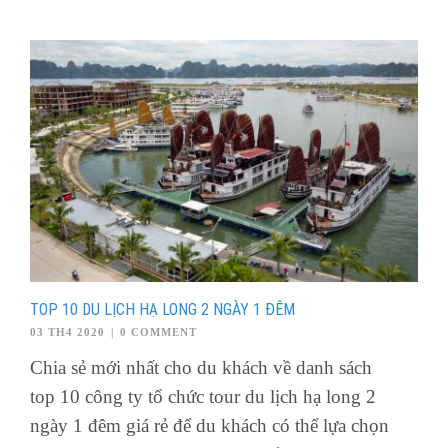
TOP 10 DU LỊCH HẠ LONG 2 NGÀY 1 ĐÊM
03 TH4 2020
|
0 COMMENT
Chia sẻ mới nhất cho du khách về danh sách
top 10 công ty tổ chức tour du lịch hạ long 2
ngày 1 đêm giá rẻ để du khách có thể lựa chọn