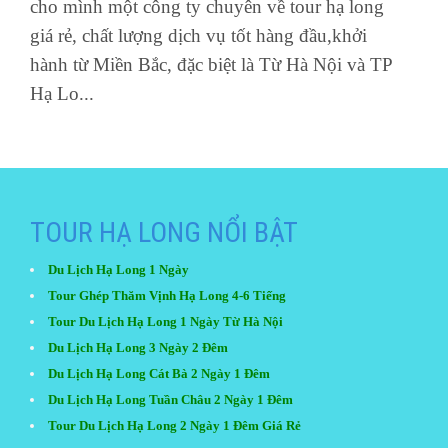
cho mình một công ty chuyên về tour hạ long
giá rẻ, chất lượng dịch vụ tốt hàng đầu,khởi
hành từ Miền Bắc, đặc biệt là Từ Hà Nội và TP
Hạ Lo...
TOUR HẠ LONG NỔI BẬT
Du Lịch Hạ Long 1 Ngày
Tour Ghép Thăm Vịnh Hạ Long 4-6 Tiếng
Tour Du Lịch Hạ Long 1 Ngày Từ Hà Nội
Du Lịch Hạ Long 3 Ngày 2 Đêm
Du Lịch Hạ Long Cát Bà 2 Ngày 1 Đêm
Du Lịch Hạ Long Tuần Châu 2 Ngày 1 Đêm
Tour Du Lịch Hạ Long 2 Ngày 1 Đêm Giá Rẻ