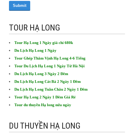
Submit
TOUR HẠ LONG
Tour Hạ Long 1 Ngày giá chỉ 680k
Du Lịch Hạ Long 1 Ngày
Tour Ghép Thăm Vịnh Hạ Long 4-6 Tiếng
Tour Du Lịch Hạ Long 1 Ngày Từ Hà Nội
Du Lịch Hạ Long 3 Ngày 2 Đêm
Du Lịch Hạ Long Cát Bà 2 Ngày 1 Đêm
Du Lịch Hạ Long Tuần Châu 2 Ngày 1 Đêm
Tour Hạ Long 2 Ngày 1 Đêm Giá Rẻ
Tour du thuyền Hạ long nửa ngày
DU THUYỀN HẠ LONG