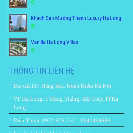
Khách Sạn Mường Thanh Luxury Hạ Long
Vanilla Ha Long Villas
THÔNG TIN LIÊN HỆ
Địa chỉ:117 Hàng Bạc, Hoàn Kiếm Hà Nội
VP Hạ Long: 1 Hùng Thắng, Bãi Cháy,TPHạ
Long
Điện Thoại: 0972.979.232 – 0947494889