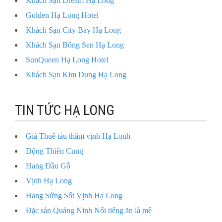
Khách Sạn Dream Hạ Long
Golden Hạ Long Hotel
Khách Sạn City Bay Hạ Long
Khách Sạn Bông Sen Hạ Long
SunQueen Hạ Long Hotel
Khách Sạn Kim Dung Hạ Long
TIN TỨC HẠ LONG
Giá Thuê tàu thăm vịnh Hạ Lonh
Động Thiên Cung
Hang Đầu Gỗ
Vịnh Hạ Long
Hang Sửng Sốt Vịnh Hạ Long
Đặc sản Quảng Ninh Nổi tiếng ăn là mê