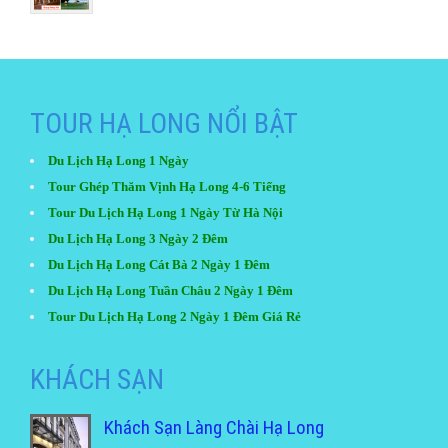
TOUR HẠ LONG NỔI BẬT
Du Lịch Hạ Long 1 Ngày
Tour Ghép Thăm Vịnh Hạ Long 4-6 Tiếng
Tour Du Lịch Hạ Long 1 Ngày Từ Hà Nội
Du Lịch Hạ Long 3 Ngày 2 Đêm
Du Lịch Hạ Long Cát Bà 2 Ngày 1 Đêm
Du Lịch Hạ Long Tuần Châu 2 Ngày 1 Đêm
Tour Du Lịch Hạ Long 2 Ngày 1 Đêm Giá Rẻ
KHÁCH SẠN
Khách Sạn Làng Chài Hạ Long