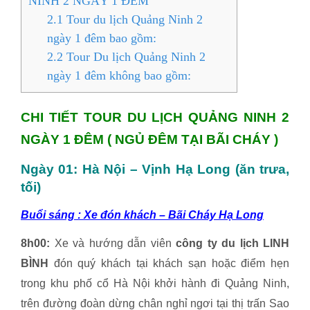
NINH 2 NGÀY 1 ĐÊM
2.1
Tour du lịch Quảng Ninh 2
ngày 1 đêm bao gồm:
2.2
Tour Du lịch Quảng Ninh 2
ngày 1 đêm không bao gồm:
CHI TIẾT TOUR DU LỊCH QUẢNG NINH 2
NGÀY 1 ĐÊM ( NGỦ ĐÊM TẠI BÃI CHÁY )
Ngày 01: Hà Nội – Vịnh Hạ Long (ăn trưa,
tối)
Buổi sáng : Xe đón khách – Bãi Cháy Hạ Long
8h00:
Xe và hướng dẫn viên
công ty du lịch LINH
BÌNH
đón quý khách tại khách sạn hoặc điểm hẹn
trong khu phố cổ Hà Nội khởi hành đi Quảng Ninh,
trên đường đoàn dừng chân nghỉ ngơi tại thị trấn Sao