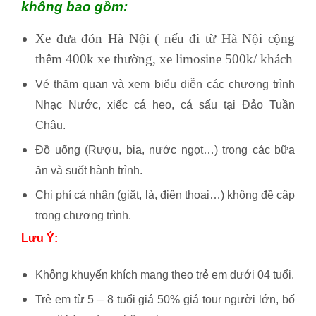
không bao gồm:
Xe đưa đón Hà Nội ( nếu đi từ Hà Nội cộng
thêm 400k xe thường, xe limosine 500k/ khách
Vé thăm quan và xem biểu diễn các chương trình
Nhạc Nước, xiếc cá heo, cá sấu tại Đảo Tuần
Châu.
Đồ uống (Rượu, bia, nước ngọt…) trong các bữa
ăn và suốt hành trình.
Chi phí cá nhân (giặt, là, điện thoại…) không đề cập
trong chương trình.
Lưu Ý:
Không khuyến khích mang theo trẻ em dưới 04 tuổi.
Trẻ em từ 5 – 8 tuổi giá 50% giá tour người lớn, bố