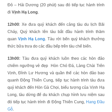
Đỏ – Hải Dương (20 phút) sau đó tiếp tục hành trình
đi
Vịnh Hạ Long
.
12h00
: Xe đưa quý khách đến cảng tàu du lịch Bãi
Cháy, Quý khách lên tàu bắt đầu hành trình thăm
quan
Vịnh Hạ Long
. Tàu rời bến quý khách thưởng
thức bữa trưa do các đầu bếp trên tàu chế biến.
13h00:
Tàu đưa quý khách luồn theo các hòn đảo
chiêm ngưỡng vẻ đẹp Hòn Chó Đá, Làng Chài Trên
Vịnh, Đỉnh Lư Hương và quần thể các hòn đảo bao
quanh Động Thiên Cung, tiếp tục hành trình tàu đưa
quý khách đến Hòn Gà Chọi, biểu tượng của Vịnh Hạ
Long, tàu dừng để du khách chụp hình lưu niệm sau
đó tiếp tục hành trình đi Động Thiên Cung,
Hang Đầu
Gỗ
.