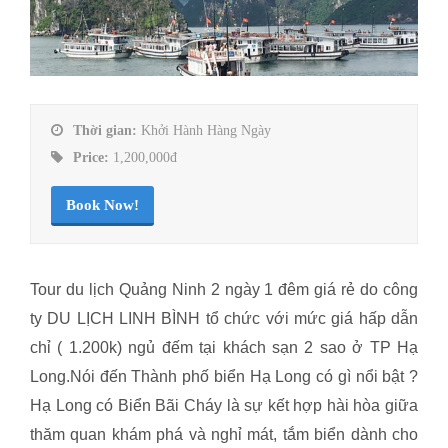
Thời gian:
Khởi Hành Hàng Ngày
Price:
1,200,000đ
Book Now!
Tour du lịch Quảng Ninh 2 ngày 1 đêm giá rẻ do công
ty DU LỊCH LINH BÌNH tổ chức với mức giá hấp dẫn
chỉ ( 1.200k) ngủ đếm tại khách sạn 2 sao ở TP Hạ
Long.Nói đến Thành phố biển Hạ Long có gì nổi bật ?
Hạ Long có Biển Bãi Cháy là sự kết hợp hài hòa giữa
thăm quan khám phá và nghỉ mát, tắm biển dành cho