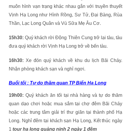
muôn hình vạn trạng khác nhau gắn với truyền thuyết
Vịnh Hạ Long như Hình Rồng, Sư Tử, Đại Bàng, Rùa
Thần, Lạc Long Quân và Vú Sữa Mẹ Âu Cơ.
15h30:
Quý khách rời Động Thiên Cung trở lại tàu, tàu
đưa quý khách rời Vịnh Hạ Long trở về bến tàu.
16h30:
Xe đón quý khách về khu du lịch Bãi Cháy.
Nhận phòng khách sạn và nghỉ ngơi.
Buổi tối : Tự do thăm quan TP Biển Hạ Long
19h00:
Quý khách ăn tối tại nhà hàng và tự do thăm
quan dạo chơi hoặc mua sắm tại chợ đêm Bãi Cháy
hoặc các trung tâm giải trí thư giãn tại thành phố Hạ
Long. Nghỉ đêm tại khách sạn Hạ Long, Kết thúc ngày
1
tour hạ long quảng ninh 2 ngày 1 đêm