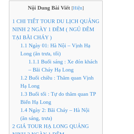
Nội Dung Bài Viết
[
Hiện
]
1
CHI TIẾT TOUR DU LỊCH QUẢNG
NINH 2 NGÀY 1 ĐÊM ( NGỦ ĐÊM
TẠI BÃI CHÁY )
1.1
Ngày 01: Hà Nội – Vịnh Hạ
Long (ăn trưa, tối)
1.1.1
Buổi sáng : Xe đón khách
– Bãi Cháy Hạ Long
1.2
Buổi chiều : Thăm quan Vịnh
Hạ Long
1.3
Buổi tối : Tự do thăm quan TP
Biển Hạ Long
1.4
Ngày 2: Bãi Cháy – Hà Nội
(ăn sáng, trưa)
2
GIÁ TOUR HẠ LONG QUẢNG