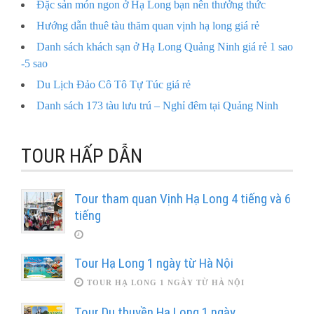
Đặc sản món ngon ở Hạ Long bạn nên thưởng thức
Hướng dẫn thuê tàu thăm quan vịnh hạ long giá rẻ
Danh sách khách sạn ở Hạ Long Quảng Ninh giá rẻ 1 sao
-5 sao
Du Lịch Đảo Cô Tô Tự Túc giá rẻ
Danh sách 173 tàu lưu trú – Nghỉ đêm tại Quảng Ninh
TOUR HẤP DẪN
Tour tham quan Vịnh Hạ Long 4 tiếng và 6
tiếng
Tour Hạ Long 1 ngày từ Hà Nội
TOUR HẠ LONG 1 NGÀY TỪ HÀ NỘI
Tour Du thuyền Hạ Long 1 ngày