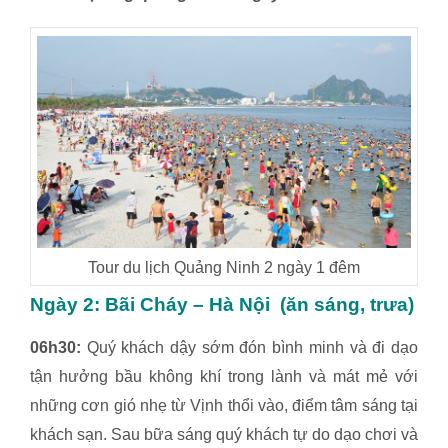
Tour du lịch Quảng Ninh 2 ngày 1 đêm
Ngày 2:
Bãi Cháy – Hà Nội (ăn sáng, trưa)
06h30:
Quý khách dậy sớm đón bình minh và đi dạo
tận hưởng bầu không khí trong lành và mát mẻ với
những cơn gió nhẹ từ Vịnh thổi vào, điểm tâm sáng tại
khách sạn. Sau bữa sáng quý khách tự do dạo chơi và