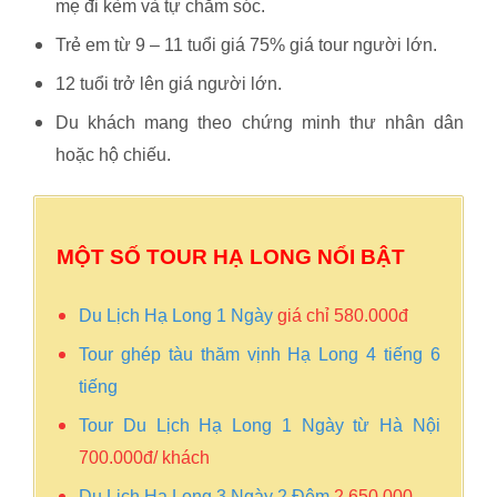
mẹ đi kèm và tự chăm sóc.
Trẻ em từ 9 – 11 tuổi giá 75% giá tour người lớn.
12 tuổi trở lên giá người lớn.
Du khách mang theo chứng minh thư nhân dân
hoặc hộ chiếu.
MỘT SỐ TOUR HẠ LONG NỔI BẬT
Du Lịch Hạ Long 1 Ngày
giá chỉ 580.000đ
Tour ghép tàu thăm vịnh Hạ Long 4 tiếng 6
tiếng
Tour Du Lịch Hạ Long 1 Ngày từ Hà Nội
700.000đ/ khách
Du Lịch Hạ Long 3 Ngày 2 Đêm
2.650.000