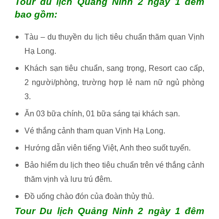
Tour du lịch Quảng Ninh 2 ngày 1 đêm
bao gồm:
Tàu – du thuyền du lịch tiêu chuẩn thăm quan Vịnh
Hạ Long.
Khách sạn tiêu chuẩn, sang trọng, Resort cao cấp,
2 người/phòng, trường hợp lẻ nam nữ ngủ phòng
3.
Ăn 03 bữa chính, 01 bữa sáng tại khách sạn.
Vé thắng cảnh tham quan Vịnh Hạ Long.
Hướng dẫn viên tiếng Việt, Anh theo suốt tuyến.
Bảo hiểm du lịch theo tiêu chuẩn trên vé thắng cảnh
thăm vịnh và lưu trú đêm.
Đồ uống chào đón của đoàn thủy thủ.
Tour Du lịch Quảng Ninh 2 ngày 1 đêm