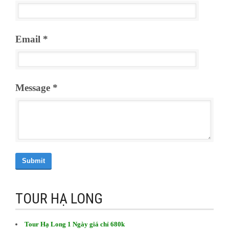
Email *
Message *
Submit
TOUR HẠ LONG
Tour Hạ Long 1 Ngày giá chỉ 680k