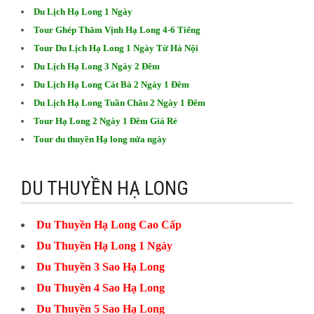
Du Lịch Hạ Long 1 Ngày
Tour Ghép Thăm Vịnh Hạ Long 4-6 Tiếng
Tour Du Lịch Hạ Long 1 Ngày Từ Hà Nội
Du Lịch Hạ Long 3 Ngày 2 Đêm
Du Lịch Hạ Long Cát Bà 2 Ngày 1 Đêm
Du Lịch Hạ Long Tuần Châu 2 Ngày 1 Đêm
Tour Hạ Long 2 Ngày 1 Đêm Giá Rẻ
Tour du thuyền Hạ long nửa ngày
DU THUYỀN HẠ LONG
Du Thuyền Hạ Long Cao Cấp
Du Thuyền Hạ Long 1 Ngày
Du Thuyền 3 Sao Hạ Long
Du Thuyền 4 Sao Hạ Long
Du Thuyền 5 Sao Hạ Long