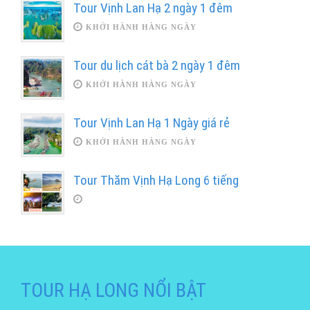
Tour Vịnh Lan Hạ 2 ngày 1 đêm
KHỞI HÀNH HÀNG NGÀY
Tour du lịch cát bà 2 ngày 1 đêm
KHỞI HÀNH HÀNG NGÀY
Tour Vịnh Lan Hạ 1 Ngày giá rẻ
KHỞI HÀNH HÀNG NGÀY
Tour Thăm Vịnh Hạ Long 6 tiếng
TOUR HẠ LONG NỔI BẬT