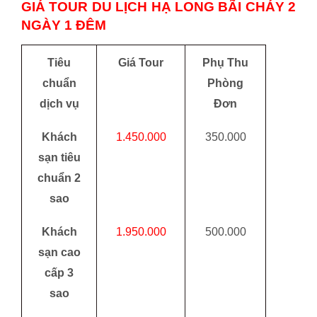
GIÁ TOUR DU LỊCH HẠ LONG BÃI CHÁY 2
NGÀY 1 ĐÊM
Tiêu
Giá Tour
Phụ Thu
chu
ẩ
n
Phòng
d
ị
ch vụ
Đơn
Khách
1.450.000
350.000
sạn tiêu
chuẩn 2
sao
Khách
1.950.000
500.000
sạn cao
cấp 3
sao