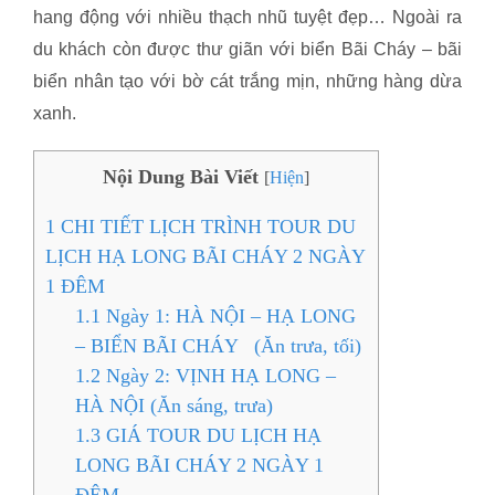
hang động với nhiều thạch nhũ tuyệt đẹp… Ngoài ra
du khách còn được thư giãn với biển Bãi Cháy – bãi
biển nhân tạo với bờ cát trắng mịn, những hàng dừa
xanh.
Nội Dung Bài Viết
[
Hiện
]
1
CHI TIẾT LỊCH TRÌNH TOUR DU
LỊCH HẠ LONG BÃI CHÁY 2 NGÀY
1 ĐÊM
1.1
Ngày 1: HÀ NỘI – HẠ LONG
– BIỂN BÃI CHÁY (Ăn trưa, tối)
1.2
Ngày 2: VỊNH HẠ LONG –
HÀ NỘI (Ăn sáng, trưa)
1.3
GIÁ TOUR DU LỊCH HẠ
LONG BÃI CHÁY 2 NGÀY 1