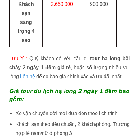
Khách
2.650.000
900.000
sạn
sang
trọng 4
sao
Lưu Ý :
Quý khách có yêu cầu đi
tour hạ long bãi
cháy 2 ngày 1 đêm giá rẻ
, hoặc số lượng nhiều vui
lòng
liên hệ
để có báo giá chính xác và ưu đãi nhất.
Giá tour du lịch hạ long 2 ngày 1 đêm bao
gồm:
Xe vận chuyển đời mới đưa đón theo lịch trình
Khách sạn theo tiêu chuẩn, 2 khách/phòng. Trường
hợp lẻ nam/nữ ở phòng 3