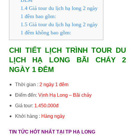
ĐÊM
1.4
Giá tour du lịch hạ long 2 ngày
1 đêm bao gồm:
1.5
Giá tour du lịch hạ long 2 ngày
1 đêm không bao gồm:
CHI TIẾT LỊCH TRÌNH TOUR DU
LỊCH HẠ LONG BÃI CHÁY 2
NGÀY 1 ĐÊM
Thời gian :
2 ngày 1 đêm
Điểm đến:
Vịnh Hạ Long – Bãi cháy
Giá tour:
1.450.000
đ
Khởi hàng :
Hàng ngày
TIN TỨC HÓT NHẤT TẠI TP HẠ LONG