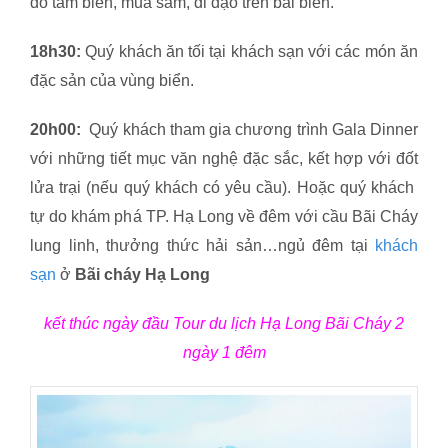
do tắm biển, mua sắm, đi dạo trên bãi biển.
18h30:
Quý khách ăn tối tại khách sạn với các món ăn
đặc sản của vùng biển.
20h00:
Quý khách tham gia chương trình Gala Dinner
với những tiết mục văn nghệ đặc sắc, kết hợp với đốt
lửa trại (nếu quý khách có yêu cầu). Hoặc quý khách
tự do khám phá TP. Hạ Long về đêm với cầu Bãi Cháy
lung linh, thưởng thức hải sản…ngủ đêm tại
khách
sạn
ở
Bãi cháy Hạ Long
kết thúc ngày đầu Tour du lịch Hạ Long Bãi Cháy 2
ngày 1 đêm