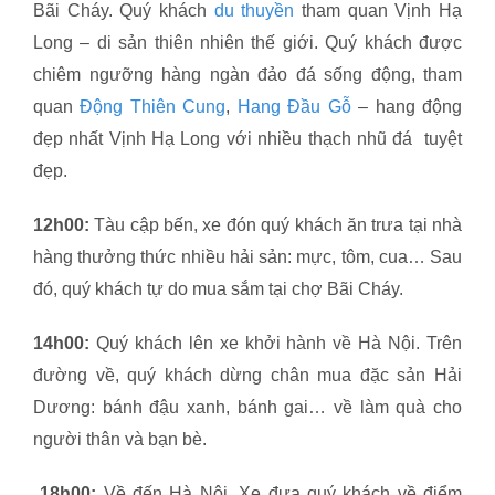
Bãi Cháy. Quý khách
du thuyền
tham quan Vịnh Hạ
Long – di sản thiên nhiên thế giới. Quý khách được
chiêm ngưỡng hàng ngàn đảo đá sống động, tham
quan
Động Thiên Cung
,
Hang Đầu Gỗ
– hang động
đẹp nhất Vịnh Hạ Long với nhiều thạch nhũ đá tuyệt
đẹp.
12h00:
Tàu cập bến, xe đón quý khách ăn trưa tại nhà
hàng thưởng thức nhiều hải sản: mực, tôm, cua… Sau
đó, quý khách tự do mua sắm tại chợ Bãi Cháy.
14h00:
Quý khách lên xe khởi hành về Hà Nội. Trên
đường về, quý khách dừng chân mua đặc sản Hải
Dương: bánh đậu xanh, bánh gai… về làm quà cho
người thân và bạn bè.
18h00:
Về đến Hà Nội, Xe đưa quý khách về điểm