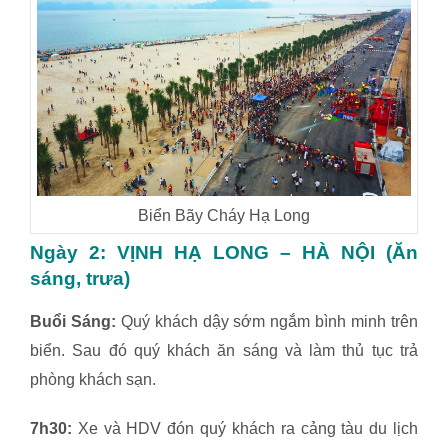
Biển Bãy Cháy Hạ Long
Ngày 2: VỊNH HẠ LONG – HÀ NỘI (Ăn
sáng, trưa)
Buổi Sáng:
Quý khách dậy sớm ngắm bình minh trên
biển. Sau đó quý khách ăn sáng và làm thủ tục trả
phòng khách sạn.
7h30:
Xe và HDV đón quý khách ra cảng tàu du lịch