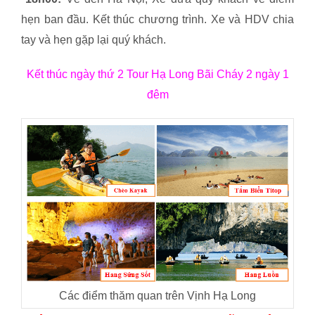
hẹn ban đầu. Kết thúc chương trình. Xe và HDV chia
tay và hẹn gặp lại quý khách.
Kết thúc ngày thứ 2 Tour Hạ Long Bãi Cháy 2 ngày 1
đêm
Các điểm thăm quan trên Vịnh Hạ Long