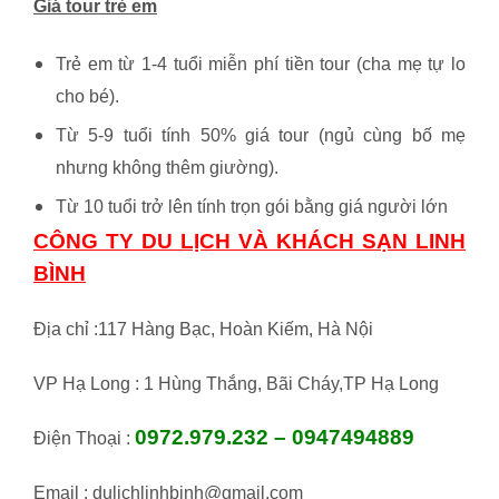
Giá tour trẻ em
Trẻ em từ 1-4 tuổi miễn phí tiền tour (cha mẹ tự lo
cho bé).
Từ 5-9 tuổi tính 50% giá tour (ngủ cùng bố mẹ
nhưng không thêm giường).
Từ 10 tuổi trở lên tính trọn gói bằng giá người lớn
CÔNG TY DU LỊCH VÀ KHÁCH SẠN LINH
BÌNH
Địa chỉ :117 Hàng Bạc, Hoàn Kiếm, Hà Nội
VP Hạ Long : 1 Hùng Thắng, Bãi Cháy,TP Hạ Long
0972.979.232 – 0947494889
Điện Thoại :
Email : dulichlinhbinh@gmail.com