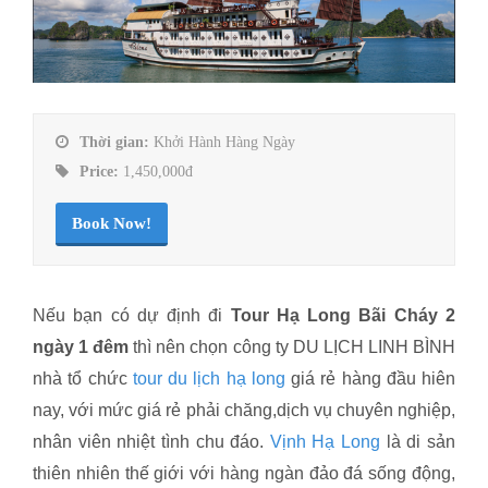
Thời gian:
Khởi Hành Hàng Ngày
Price:
1,450,000đ
Book Now!
Nếu bạn có dự định đi
Tour Hạ Long Bãi Cháy 2
ngày 1 đêm
thì nên chọn công ty DU LỊCH LINH BÌNH
nhà tổ chức
tour du lịch hạ long
giá rẻ hàng đầu hiên
nay, với mức giá rẻ phải chăng,dịch vụ chuyên nghiệp,
nhân viên nhiệt tình chu đáo.
Vịnh Hạ Long
là di sản
thiên nhiên thế giới với hàng ngàn đảo đá sống động,