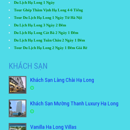
Du Lịch Hạ Long 1 Ngày
Tour Ghép Thăm Vịnh Hạ Long 4-6 Tiếng
Tour Du Lịch Hạ Long 1 Ngày Từ Hà Nội
Du Lịch Hạ Long 3 Ngày 2 Đêm
Du Lịch Hạ Long Cát Bà 2 Ngày 1 Đêm
Du Lịch Hạ Long Tuần Châu 2 Ngày 1 Đêm
Tour Du Lịch Hạ Long 2 Ngày 1 Đêm Giá Rẻ
KHÁCH SẠN
Khách Sạn Làng Chài Hạ Long
Khách Sạn Mường Thanh Luxury Hạ Long
Vanilla Ha Long Villas