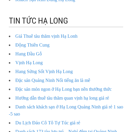
TIN TỨC HẠ LONG
Giá Thuê tàu thăm vịnh Hạ Lonh
Động Thiên Cung
Hang Đầu Gỗ
Vịnh Hạ Long
Hang Sửng Sốt Vịnh Hạ Long
Đặc sản Quảng Ninh Nổi tiếng ăn là mê
Đặc sản món ngon ở Hạ Long bạn nên thưởng thức
Hướng dẫn thuê tàu thăm quan vịnh hạ long giá rẻ
Danh sách khách sạn ở Hạ Long Quảng Ninh giá rẻ 1 sao
-5 sao
Du Lịch Đảo Cô Tô Tự Túc giá rẻ
Danh sách 173 tàu lưu trú – Nghỉ đêm tại Quảng Ninh