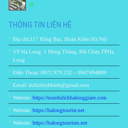
THÔNG TIN LIÊN HỆ
Địa chỉ:117 Hàng Bạc, Hoàn Kiếm Hà Nội
VP Hạ Long: 1 Hùng Thắng, Bãi Cháy,TPHạ
Long
Điện Thoại: 0972.979.232 – 0947494889
Email: dulichlinhbinh@gmail.com
Website:
https://tourdulichhalonggiare.com
Website:
https://halongtourist.net
Website:
https://halongtourism.net