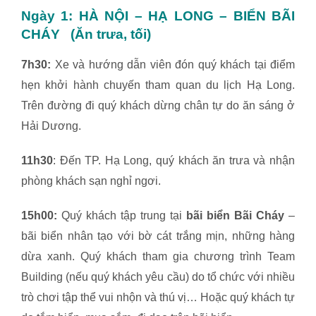
Ngày 1: HÀ NỘI – HẠ LONG – BIỂN BÃI
CHÁY (Ăn trưa, tối)
7h30:
Xe và hướng dẫn viên đón quý khách tại điểm
hẹn khởi hành chuyến tham quan du lịch Hạ Long.
Trên đường đi quý khách dừng chân tự do ăn sáng ở
Hải Dương.
11h30
: Đến TP. Hạ Long, quý khách ăn trưa và nhận
phòng khách sạn nghỉ ngơi.
15h00:
Quý khách tập trung tại
bãi biển Bãi Cháy
–
bãi biển nhân tạo với bờ cát trắng mịn, những hàng
dừa xanh. Quý khách tham gia chương trình Team
Building (nếu quý khách yêu cầu) do tổ chức với nhiều
trò chơi tập thể vui nhộn và thú vị… Hoặc quý khách tự