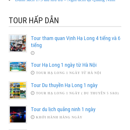
TOUR HẤP DẪN
Tour tham quan Vịnh Hạ Long 4 tiếng và 6
tiếng
Tour Hạ Long 1 ngày từ Hà Nội
TOUR HẠ LONG 1 NGÀY TỪ HÀ NỘI
Tour Du thuyền Hạ Long 1 ngày
TOUR HẠ LONG 1 NGÀY ( DU THUYỀN 5 SAO)
Tour du lịch quảng ninh 1 ngày
KHỞI HÀNH HÀNG NGÀY