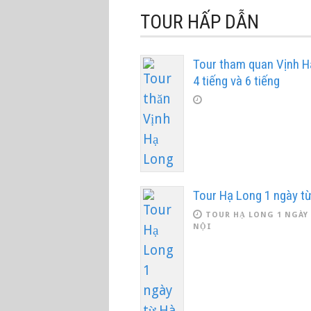
TOUR HẤP DẪN
Tour tham quan Vịnh H
4 tiếng và 6 tiếng
Tour Hạ Long 1 ngày từ
TOUR HẠ LONG 1 NGÀY
NỘI