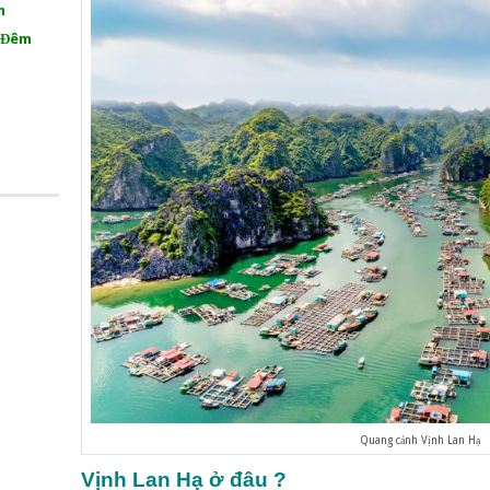
m
1 Đêm
Quang cảnh Vịnh Lan Hạ
Vịnh Lan Hạ ở đâu ?