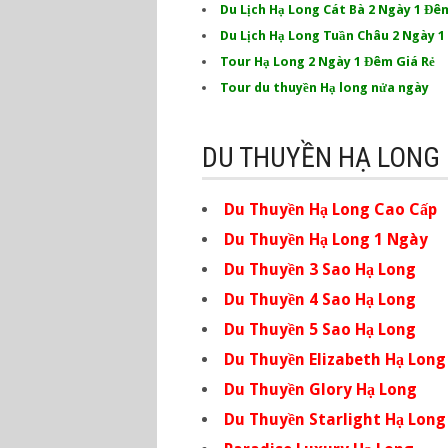
Du Lịch Hạ Long Cát Bà 2 Ngày 1 Đê
Du Lịch Hạ Long Tuần Châu 2 Ngày 
Tour Hạ Long 2 Ngày 1 Đêm Giá Rẻ
Tour du thuyền Hạ long nửa ngày
DU THUYỀN HẠ LONG
Du Thuyền Hạ Long Cao Cấp
Du Thuyền Hạ Long 1 Ngày
Du Thuyền 3 Sao Hạ Long
Du Thuyền 4 Sao Hạ Long
Du Thuyền 5 Sao Hạ Long
Du Thuyền Elizabeth Hạ Long
Du Thuyền Glory Hạ Long
Du Thuyền Starlight Hạ Long