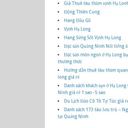
Giá Thuê tàu thăm vịnh Hạ Lon
Động Thiên Cung
Hang Đầu Gỗ
Vịnh Hạ Long
Hang Sửng Sốt Vịnh Hạ Long
Đặc sản Quảng Ninh Nổi tiếng ă
Đặc sản món ngon ở Hạ Long b
thưởng thức
Hướng dẫn thuê tàu thăm quan 
long giá rẻ
Danh sách khách sạn ở Hạ Long
Ninh giá rẻ 1 sao -5 sao
Du Lịch Đảo Cô Tô Tự Túc giá r
Danh sách 173 tàu lưu trú – N
tại Quảng Ninh