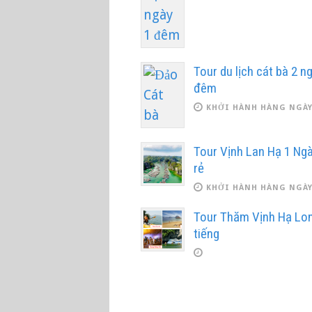
Tour du lịch cát bà 2 n
đêm
KHỞI HÀNH HÀNG NGÀ
Tour Vịnh Lan Hạ 1 Ngà
rẻ
KHỞI HÀNH HÀNG NGÀ
Tour Thăm Vịnh Hạ Lo
tiếng