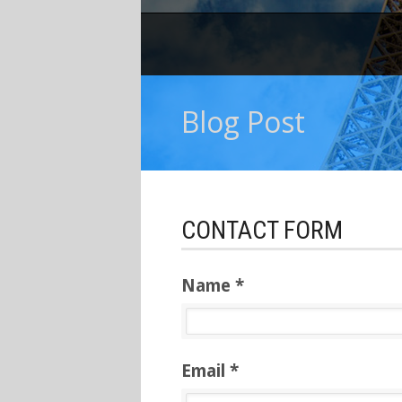
Blog Post
CONTACT FORM
Name *
Email *