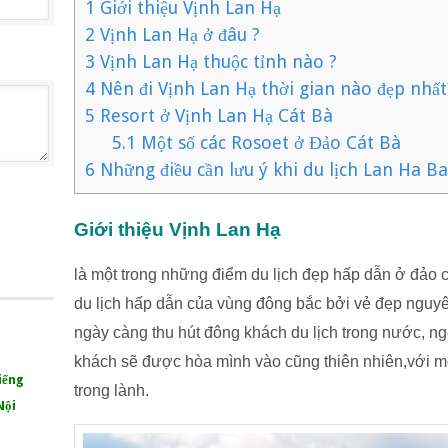
1
Giới thiệu Vịnh Lan Hạ
2
Vịnh Lan Hạ ở đâu ?
3
Vịnh Lan Hạ thuộc tỉnh nào ?
4
Nên đi Vịnh Lan Hạ thời gian nào đẹp nhất
5
Resort ở Vịnh Lan Hạ Cát Bà
5.1
Một số các Rosoet ở Đảo Cát Bà
6
Những điều cần lưu ý khi du lịch Lan Ha B
Giới thiệu Vịnh Lan Hạ
là một trong những điểm du lịch đẹp hấp dẫn ở đảo c
du lịch hấp dẫn của vùng đông bắc bởi vẻ đẹp nguyên
ngày càng thu hút đông khách du lịch trong nước, n
khách sẽ được hòa mình vào cũng thiên nhiên,với m
iếng
trong lành.
Nội