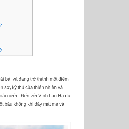
?
ay
át bà, và đang trở thành một điểm
 sơ, kỳ thú của thiên nhiên và
goài nước. Đến với Vịnh Lan Hạ du
ột bầu không khí đầy mát mẻ và