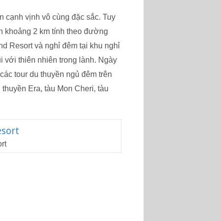
n cạnh vịnh vô cùng đặc sắc. Tuy
ển khoảng 2 km tính theo đường
nd Resort và nghỉ đêm tại khu nghỉ
 với thiên nhiên trong lành. Ngày
các tour du thuyền ngủ đêm trên
 thuyền Era, tàu Mon Cheri, tàu
rt