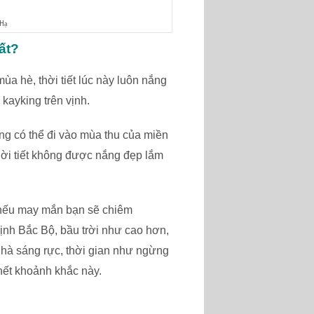
 Hạ
ất?
mùa hè, thời tiết lúc này luôn nắng
kayking trên vịnh.
ng có thể đi vào mùa thu của miền
thời tiết không được nắng đẹp lắm
 nếu may mắn bạn sẽ chiêm
ịnh Bắc Bộ, bầu trời như cao hơn,
hà sáng rực, thời gian như ngừng
ết khoảnh khắc này.