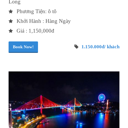
Long
Phương Tiện: ô tô
Khởi Hành : Hàng Ngày
Giá : 1,150,000đ
1.150.000đ/ khách
Book Now!