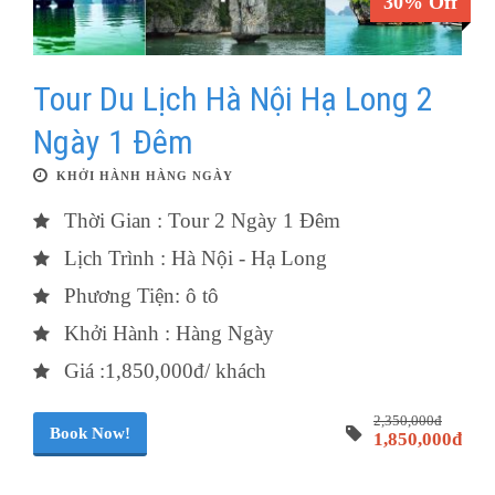
30% Off
Tour Du Lịch Hà Nội Hạ Long 2
Ngày 1 Đêm
KHỞI HÀNH HÀNG NGÀY
Thời Gian : Tour 2 Ngày 1 Đêm
Lịch Trình : Hà Nội - Hạ Long
Phương Tiện: ô tô
Khởi Hành : Hàng Ngày
Giá :1,850,000đ/ khách
2,350,000đ
Book Now!
1,850,000đ