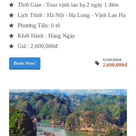
Thời Gian : Tour vịnh lan hạ 2 ngày 1 đêm
Lịch Trình : Hà Nội - Hạ Long - Vịnh Lan Hạ
Phương Tiện: ô tô
Khởi Hành : Hàng Ngày
Giá : 2,600,000đ
3,150,000đ
Book Now!
2,600,000đ