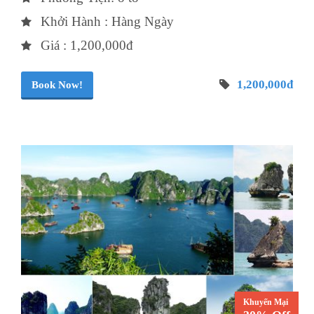
Khởi Hành : Hàng Ngày
Giá : 1,200,000đ
1,200,000đ
Book Now!
Khuyến Mại