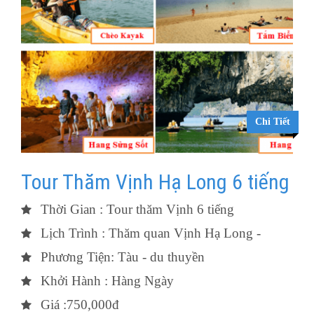
Chi Tiết
Tour Thăm Vịnh Hạ Long 6 tiếng
Thời Gian : Tour thăm Vịnh 6 tiếng
Lịch Trình : Thăm quan Vịnh Hạ Long -
Phương Tiện: Tàu - du thuyền
Khởi Hành : Hàng Ngày
Giá :750,000đ