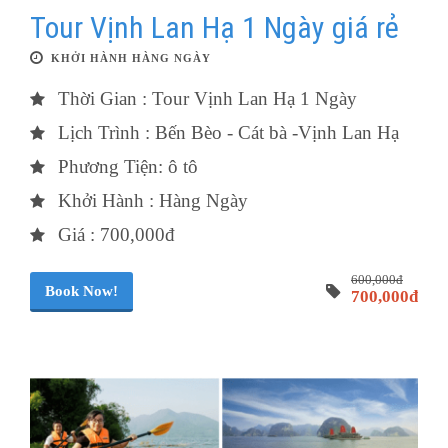
Tour Vịnh Lan Hạ 1 Ngày giá rẻ
KHỞI HÀNH HÀNG NGÀY
Thời Gian : Tour Vịnh Lan Hạ 1 Ngày
Lịch Trình : Bến Bèo - Cát bà -Vịnh Lan Hạ
Phương Tiện: ô tô
Khởi Hành : Hàng Ngày
Giá : 700,000đ
600,000đ
Book Now!
700,000đ