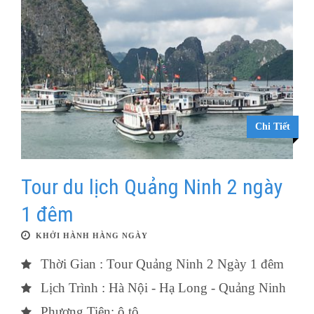
Chi Tiết
Tour du lịch Quảng Ninh 2 ngày
1 đêm
KHỞI HÀNH HÀNG NGÀY
Thời Gian : Tour Quảng Ninh 2 Ngày 1 đêm
Lịch Trình : Hà Nội - Hạ Long - Quảng Ninh
Phương Tiện: ô tô