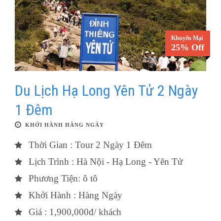
Khuyến Mại
25% Off
Du Lịch Hạ Long Yên Tử 2 Ngày
1 Đêm
KHỞI HÀNH HÀNG NGÀY
Thời Gian : Tour 2 Ngày 1 Đêm
Lịch Trình : Hà Nội - Hạ Long - Yên Tử
Phương Tiện: ô tô
Khởi Hành : Hàng Ngày
Giá : 1,900,000đ/ khách