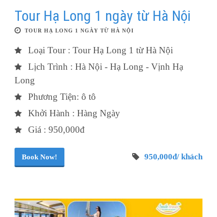
Tour Hạ Long 1 ngày từ Hà Nội
TOUR HẠ LONG 1 NGÀY TỪ HÀ NỘI
Loại Tour : Tour Hạ Long 1 từ Hà Nội
Lịch Trình : Hà Nội - Hạ Long - Vịnh Hạ
Long
Phương Tiện: ô tô
Khởi Hành : Hàng Ngày
Giá : 950,000đ
950,000đ/ khách
Book Now!