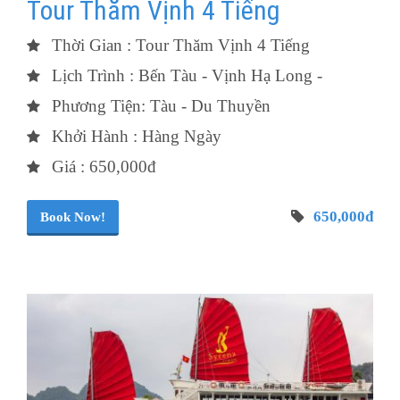
Tour Thăm Vịnh 4 Tiếng
Thời Gian : Tour Thăm Vịnh 4 Tiếng
Lịch Trình : Bến Tàu - Vịnh Hạ Long -
Phương Tiện: Tàu - Du Thuyền
Khởi Hành : Hàng Ngày
Giá : 650,000đ
650,000đ
Book Now!