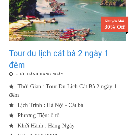
Khuyến Mại
30% Off
Tour du lịch cát bà 2 ngày 1
đêm
KHỞI HÀNH HÀNG NGÀY
Thời Gian : Tour Du Lịch Cát Bà 2 ngày 1
đêm
Lịch Trình : Hà Nội - Cát bà
Phương Tiện: ô tô
Khởi Hành : Hàng Ngày