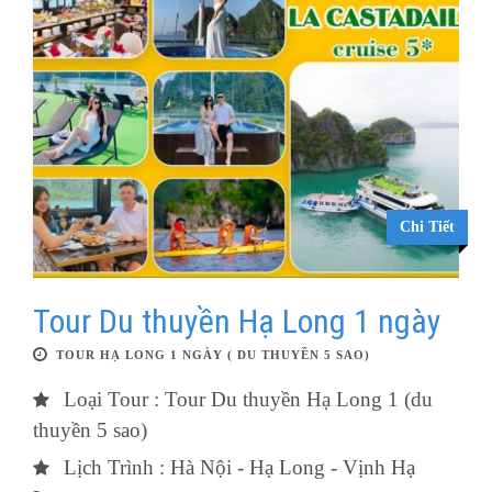
Chi Tiết
Tour Du thuyền Hạ Long 1 ngày
TOUR HẠ LONG 1 NGÀY ( DU THUYỀN 5 SAO)
Loại Tour : Tour Du thuyền Hạ Long 1 (du
thuyền 5 sao)
Lịch Trình : Hà Nội - Hạ Long - Vịnh Hạ