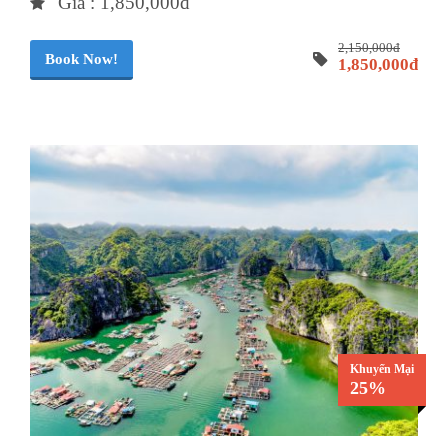
Giá : 1,850,000đ
2,150,000đ
Book Now!
1,850,000đ
Khuyến Mại
25%