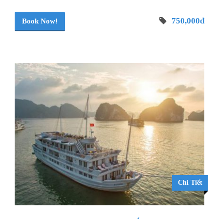
750,000đ
Book Now!
Chi Tiết