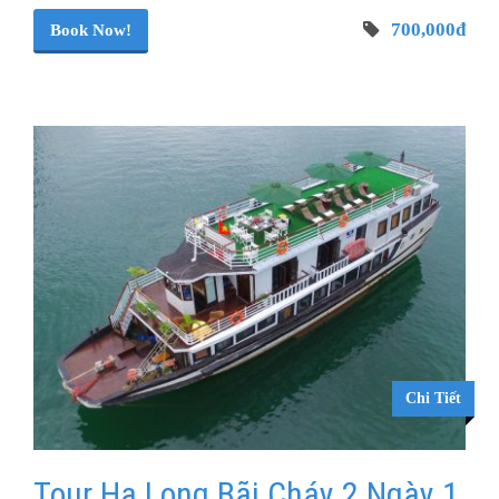
700,000đ
Book Now!
Chi Tiết
Tour Hạ Long Bãi Cháy 2 Ngày 1