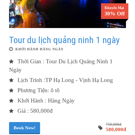
Khuyến Mại
30% Off
Tour du lịch quảng ninh 1 ngày
KHỞI HÀNH HÀNG NGÀY
Thời Gian : Tour Du Lịch Quảng Ninh 1
Ngày
Lịch Trình :TP Hạ Long - Vịnh Hạ Long
Phương Tiện: ô tô
Khởi Hành : Hàng Ngày
Giá : 580,000đ
750,000đ
Book Now!
580,000đ