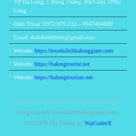
VP Hạ Long: 1 Hùng Thắng, Bãi Cháy,TPHạ
Long
Điện Thoại: 0972.979.232 – 0947494889
Email: dulichlinhbinh@gmail.com
Website:
https://tourdulichhalonggiare.com
Website:
https://halongtourist.net
Website:
https://halongtourism.net
Cung Cấp bởi Tourdulichhalonggiare.com -
0972.979.232 Shared by
WpCoderX