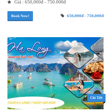
Giá : 650,000đ - 750.000đ
650,000đ - 750,000đ
Book Now!
Chi Tiết