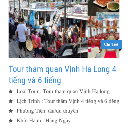
Chi Tiết
Tour tham quan Vịnh Hạ Long 4
tiếng và 6 tiếng
Loại Tour : Tour tham quan Vịnh Hạ long
Lịch Trình : Tour thăm Vịnh 4 tiếng và 6 tiếng
Phương Tiện: tàu/du thuyền
Khởi Hành : Hàng Ngày