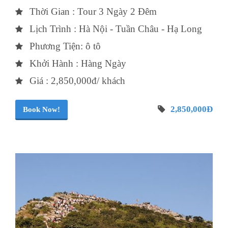
Thời Gian : Tour 3 Ngày 2 Đêm
Lịch Trình : Hà Nội - Tuần Châu - Hạ Long
Phương Tiện: ô tô
Khởi Hành : Hàng Ngày
Giá : 2,850,000đ/ khách
2,850,000Đ
Book Now!