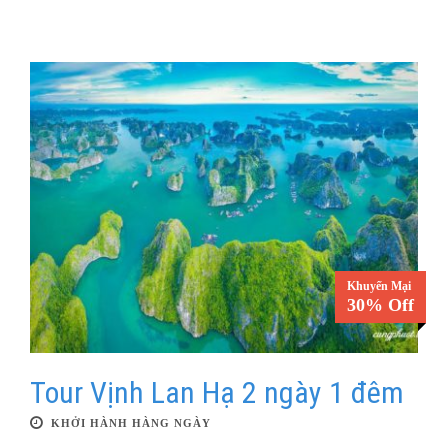
Khuyến Mại
30% Off
Tour Vịnh Lan Hạ 2 ngày 1 đêm
KHỞI HÀNH HÀNG NGÀY