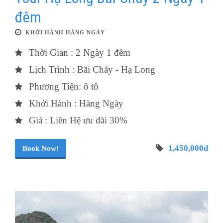
đêm
KHỞI HÀNH HÀNG NGÀY
Thời Gian : 2 Ngày 1 đêm
Lịch Trình : Bãi Cháy - Hạ Long
Phương Tiện: ô tô
Khởi Hành : Hàng Ngày
Giá : Liên Hệ ưu đãi 30%
1,450,000đ
Book Now!