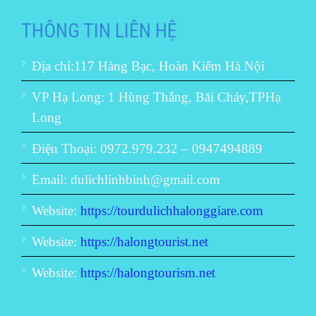
THÔNG TIN LIÊN HỆ
Địa chỉ:117 Hàng Bạc, Hoàn Kiếm Hà Nội
VP Hạ Long: 1 Hùng Thắng, Bãi Cháy,TPHạ
Long
Điện Thoại: 0972.979.232 – 0947494889
Email: dulichlinhbinh@gmail.com
Website:
https://tourdulichhalonggiare.com
Website:
https://halongtourist.net
Website:
https://halongtourism.net