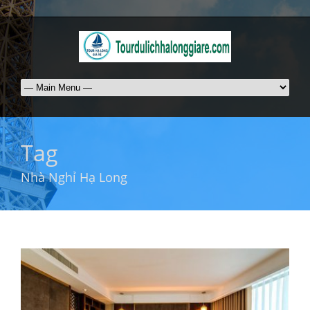
Tag
Nhà Nghỉ Hạ Long