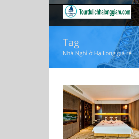
Tag
Nhà Nghỉ ở Hạ Long giá rẻ