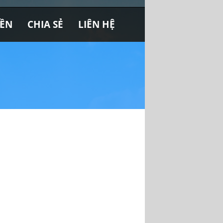
YỀN
CHIA SẺ
LIÊN HỆ