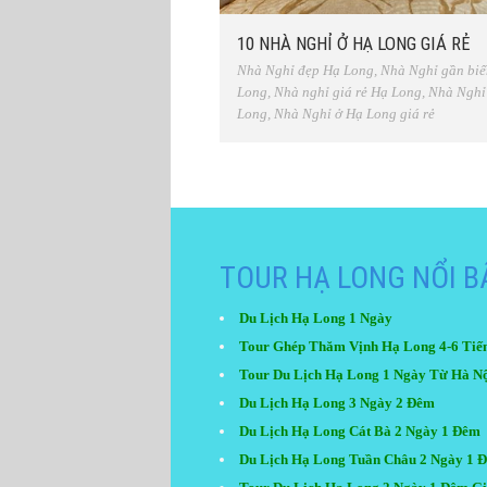
10 NHÀ NGHỈ Ở HẠ LONG GIÁ RẺ
Nhà Nghỉ đẹp Hạ Long
,
Nhà Nghỉ gần bi
Long
,
Nhà nghỉ giá rẻ Hạ Long
,
Nhà Nghỉ
Long
,
Nhà Nghỉ ở Hạ Long giá rẻ
TOUR HẠ LONG NỔI B
Du Lịch Hạ Long 1 Ngày
Tour Ghép Thăm Vịnh Hạ Long 4-6 Tiế
Tour Du Lịch Hạ Long 1 Ngày Từ Hà N
Du Lịch Hạ Long 3 Ngày 2 Đêm
Du Lịch Hạ Long Cát Bà 2 Ngày 1 Đêm
Du Lịch Hạ Long Tuần Châu 2 Ngày 1 